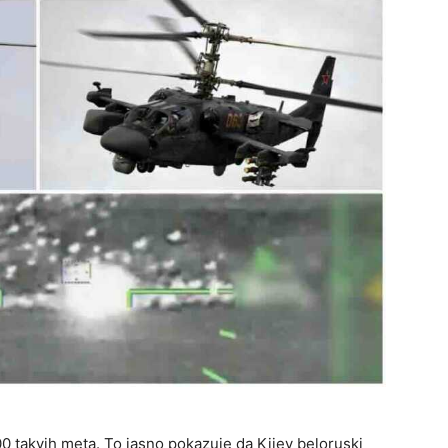
0 takvih meta. To jasno pokazuje da Kijev beloruski