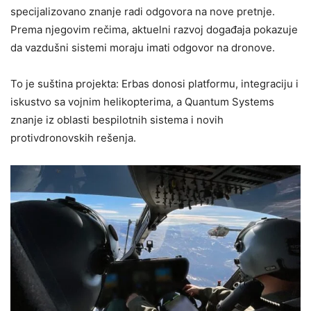
specijalizovano znanje radi odgovora na nove pretnje.
Prema njegovim rečima, aktuelni razvoj događaja pokazuje
da vazdušni sistemi moraju imati odgovor na dronove.
To je suština projekta: Erbas donosi platformu, integraciju i
iskustvo sa vojnim helikopterima, a Quantum Systems
znanje iz oblasti bespilotnih sistema i novih
protivdronovskih rešenja.