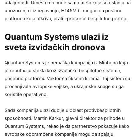
udaljenosti. Umesto da bude samo meta koja se oslanja na
upozorenja i izbegavanje, H145M bi mogao da postane
platforma koja otkriva, prati i presreće bespilotne pretnje.
Quantum Systems ulazi iz
sveta izviđačkih dronova
Quantum Systems je nemačka kompanija iz Minhena koja
je reputaciju stekla kroz izviđačke bespilotne sisteme,
posebno platformu Vektor sa fiksnim krilima. Taj sistem su
procenjivale evropske vojske, a ukrajinske snage su ga
koristile operativno.
Sada kompanija ulazi dublje u oblast protivbespilotnih
sposobnosti. Martin Karkur, glavni direktor za prihode u
Quantum Systems, rekao je da partnerstvo pokazuje kako
evropske odbrambene kompanije mogu da spajaju