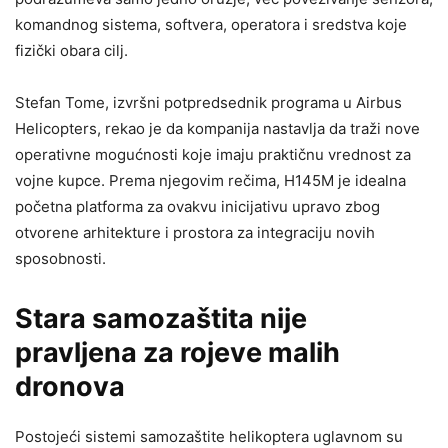
komandnog sistema, softvera, operatora i sredstva koje
fizički obara cilj.
Stefan Tome, izvršni potpredsednik programa u Airbus
Helicopters, rekao je da kompanija nastavlja da traži nove
operativne mogućnosti koje imaju praktičnu vrednost za
vojne kupce. Prema njegovim rečima, H145M je idealna
početna platforma za ovakvu inicijativu upravo zbog
otvorene arhitekture i prostora za integraciju novih
sposobnosti.
Stara samozaštita nije
pravljena za rojeve malih
dronova
Postojeći sistemi samozaštite helikoptera uglavnom su