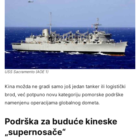
USS Sacramento (AOE 1)
Kina možda ne gradi samo još jedan tanker ili logistički
brod, već potpuno novu kategoriju pomorske podrške
namenjenu operacijama globalnog dometa.
Podrška za buduće kineske
„supernosače“