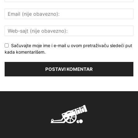
Sačuvajte moje ime i e-mail u ovom pretraživaču sledeći put
kada komentarišem.