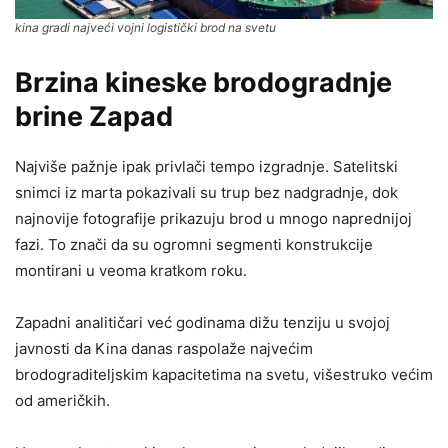
kina gradi najveći vojni logistički brod na svetu
Brzina kineske brodogradnje
brine Zapad
Najviše pažnje ipak privlači tempo izgradnje. Satelitski
snimci iz marta pokazivali su trup bez nadgradnje, dok
najnovije fotografije prikazuju brod u mnogo naprednijoj
fazi. To znači da su ogromni segmenti konstrukcije
montirani u veoma kratkom roku.
Zapadni analitičari već godinama dižu tenziju u svojoj
javnosti da Kina danas raspolaže najvećim
brodograditeljskim kapacitetima na svetu, višestruko većim
od američkih.