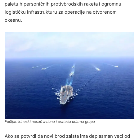
paletu hipersoničnih protivbrodskih raketa i ogromnu
logističku infrastrukturu za operacije na otvorenom
okeanu.
Fuđijan kineski nosač aviona i prateća udarna grupa
Ako se potvrdi da novi brod zaista ima deplasman veći od