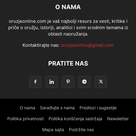
O NAMA
oruzjeonline.com je vaš najbolji resurs za vesti, kritike i
priče o oružju, istoriji, analitici i svim srodnim temama iz
oblasti naoružanja.
Kontaktirajte nas:
oruzjeonline@gmail.com
PRATITE NAS
O nama
Sarađujte s nama
Predlozi i sugestije
Politika privatnosti
Politika korišćenja sadržaja
Newsletter
Mapa sajta
Podržite nas