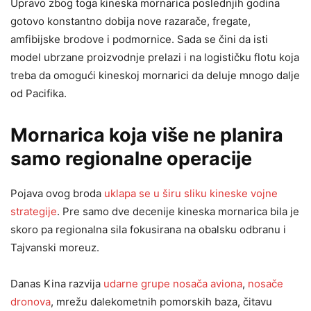
Upravo zbog toga kineska mornarica poslednjih godina
gotovo konstantno dobija nove razarače, fregate,
amfibijske brodove i podmornice. Sada se čini da isti
model ubrzane proizvodnje prelazi i na logističku flotu koja
treba da omogući kineskoj mornarici da deluje mnogo dalje
od Pacifika.
Mornarica koja više ne planira
samo regionalne operacije
Pojava ovog broda
uklapa se u širu sliku kineske vojne
strategije
. Pre samo dve decenije kineska mornarica bila je
skoro pa regionalna sila fokusirana na obalsku odbranu i
Tajvanski moreuz.
Danas Kina razvija
udarne grupe nosača aviona
,
nosače
dronova
, mrežu dalekometnih pomorskih baza, čitavu