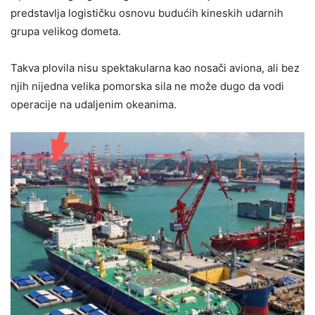
predstavlja logističku osnovu budućih kineskih udarnih
grupa velikog dometa.
Takva plovila nisu spektakularna kao nosači aviona, ali bez
njih nijedna velika pomorska sila ne može dugo da vodi
operacije na udaljenim okeanima.