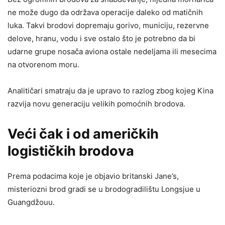
ne može dugo da održava operacije daleko od matičnih
luka. Takvi brodovi dopremaju gorivo, municiju, rezervne
delove, hranu, vodu i sve ostalo što je potrebno da bi
udarne grupe nosača aviona ostale nedeljama ili mesecima
na otvorenom moru.
Analitičari smatraju da je upravo to razlog zbog kojeg Kina
razvija novu generaciju velikih pomoćnih brodova.
Veći čak i od američkih
logističkih brodova
Prema podacima koje je objavio britanski Jane’s,
misteriozni brod gradi se u brodogradilištu Longsjue u
Guangdžouu.