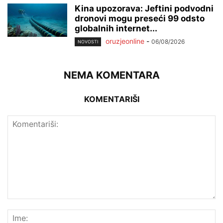
Kina upozorava: Jeftini podvodni
dronovi mogu preseći 99 odsto
globalnih internet...
oruzjeonline
-
06/08/2026
NOVOSTI
NEMA KOMENTARA
KOMENTARIŠI