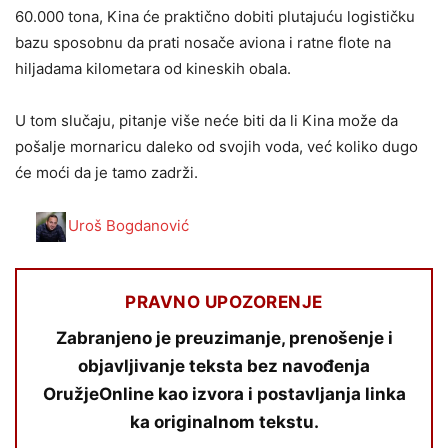
60.000 tona, Kina će praktično dobiti plutajuću logističku
bazu sposobnu da prati nosače aviona i ratne flote na
hiljadama kilometara od kineskih obala.
U tom slučaju, pitanje više neće biti da li Kina može da
pošalje mornaricu daleko od svojih voda, već koliko dugo
će moći da je tamo zadrži.
Uroš Bogdanović
PRAVNO UPOZORENJE
Zabranjeno je preuzimanje, prenošenje i
objavljivanje teksta bez navođenja
OružjeOnline kao izvora i postavljanja linka
ka originalnom tekstu.