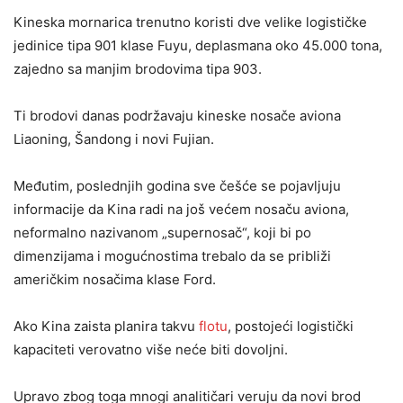
Kineska mornarica trenutno koristi dve velike logističke
jedinice tipa 901 klase Fuyu, deplasmana oko 45.000 tona,
zajedno sa manjim brodovima tipa 903.
Ti brodovi danas podržavaju kineske nosače aviona
Liaoning, Šandong i novi Fujian.
Međutim, poslednjih godina sve češće se pojavljuju
informacije da Kina radi na još većem nosaču aviona,
neformalno nazivanom „supernosač“, koji bi po
dimenzijama i mogućnostima trebalo da se približi
američkim nosačima klase Ford.
Ako Kina zaista planira takvu
flotu
, postojeći logistički
kapaciteti verovatno više neće biti dovoljni.
Upravo zbog toga mnogi analitičari veruju da novi brod