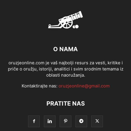
O NAMA
oruzjeonline.com je vaš najbolji resurs za vesti, kritike i
priče o oružju, istoriji, analitici i svim srodnim temama iz
oblasti naoružanja.
Kontaktirajte nas:
oruzjeonline@gmail.com
PRATITE NAS