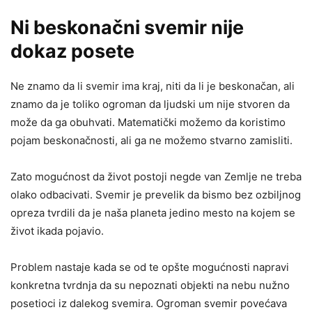
Ni beskonačni svemir nije
dokaz posete
Ne znamo da li svemir ima kraj, niti da li je beskonačan, ali
znamo da je toliko ogroman da ljudski um nije stvoren da
može da ga obuhvati. Matematički možemo da koristimo
pojam beskonačnosti, ali ga ne možemo stvarno zamisliti.
Zato mogućnost da život postoji negde van Zemlje ne treba
olako odbacivati. Svemir je prevelik da bismo bez ozbiljnog
opreza tvrdili da je naša planeta jedino mesto na kojem se
život ikada pojavio.
Problem nastaje kada se od te opšte mogućnosti napravi
konkretna tvrdnja da su nepoznati objekti na nebu nužno
posetioci iz dalekog svemira. Ogroman svemir povećava