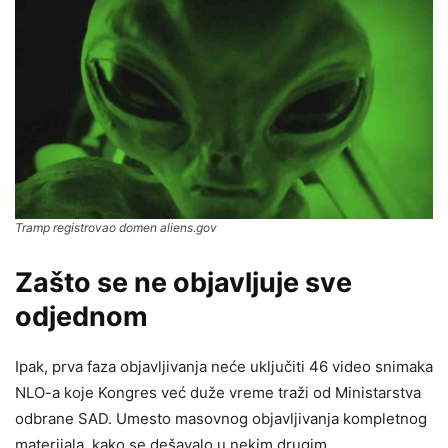
Tramp registrovao domen aliens.gov
Zašto se ne objavljuje sve
odjednom
Ipak, prva faza objavljivanja neće uključiti 46 video snimaka
NLO-a koje Kongres već duže vreme traži od Ministarstva
odbrane SAD. Umesto masovnog objavljivanja kompletnog
materijala, kako se dešavalo u nekim drugim