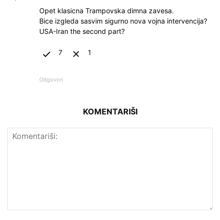
Opet klasicna Trampovska dimna zavesa.
Bice izgleda sasvim sigurno nova vojna intervencija?
USA-Iran the second part?
7
1
Odgovori
KOMENTARIŠI