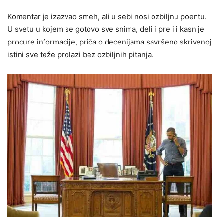
Komentar je izazvao smeh, ali u sebi nosi ozbiljnu poentu.
U svetu u kojem se gotovo sve snima, deli i pre ili kasnije
procure informacije, priča o decenijama savršeno skrivenoj
istini sve teže prolazi bez ozbiljnih pitanja.