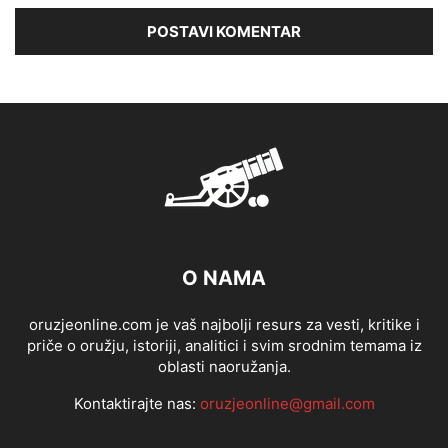
O NAMA
oruzjeonline.com je vaš najbolji resurs za vesti, kritike i
priče o oružju, istoriji, analitici i svim srodnim temama iz
oblasti naoružanja.
Kontaktirajte nas:
oruzjeonline@gmail.com