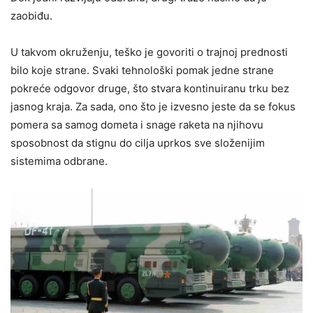
zaobiđu.
U takvom okruženju, teško je govoriti o trajnoj prednosti
bilo koje strane. Svaki tehnološki pomak jedne strane
pokreće odgovor druge, što stvara kontinuiranu trku bez
jasnog kraja. Za sada, ono što je izvesno jeste da se fokus
pomera sa samog dometa i snage raketa na njihovu
sposobnost da stignu do cilja uprkos sve složenijim
sistemima odbrane.