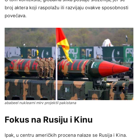
broj aktera koji raspolažu ili razvijaju ovakve sposobnosti
povećava.
ababeel nuklearni mirv projektil pakistana
Fokus na Rusiju i Kinu
Ipak, u centru američkih procena nalaze se Rusija i Kina.