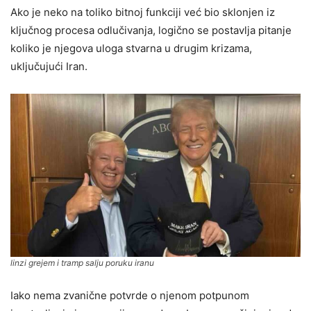
Ako je neko na toliko bitnoj funkciji već bio sklonjen iz
ključnog procesa odlučivanja, logično se postavlja pitanje
koliko je njegova uloga stvarna u drugim krizama,
uključujući Iran.
linzi grejem i tramp salju poruku iranu
Iako nema zvanične potvrde o njenom potpunom