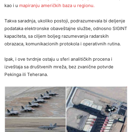
kao i u
mapiranju američkih baza u regionu.
Takva saradnja, ukoliko postoji, podrazumevala bi deljenje
podataka elektronske obaveštajne službe, odnosno SIGINT
kapaciteta, sa ciljem boljeg razumevanja radarskih
obrazaca, komunikacionih protokola i operativnih rutina.
Ipak, i ove tvrdnje ostaju u sferi analitičkih procena i
izveštaja sa društvenih mreža, bez zvanične potvrde
Pekinga ili Teherana.