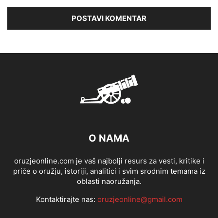
O NAMA
oruzjeonline.com je vaš najbolji resurs za vesti, kritike i
priče o oružju, istoriji, analitici i svim srodnim temama iz
oblasti naoružanja.
Kontaktirajte nas:
oruzjeonline@gmail.com