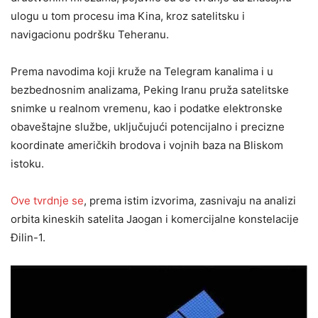
ulogu u tom procesu ima Kina, kroz satelitsku i
navigacionu podršku Teheranu.
Prema navodima koji kruže na Telegram kanalima i u
bezbednosnim analizama, Peking Iranu pruža satelitske
snimke u realnom vremenu, kao i podatke elektronske
obaveštajne službe, uključujući potencijalno i precizne
koordinate američkih brodova i vojnih baza na Bliskom
istoku.
Ove tvrdnje se
, prema istim izvorima, zasnivaju na analizi
orbita kineskih satelita Jaogan i komercijalne konstelacije
Đilin-1.