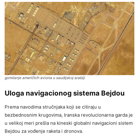
gomilanje američkih aviona u saudijskoj arabiji
Uloga navigacionog sistema Bejdou
Prema navodima stručnjaka koji se citiraju u
bezbednosnim krugovima, Iranska revolucionarna garda je
u velikoj meri prešla na kineski globalni navigacioni sistem
Bejdou za vođenje raketa i dronova.