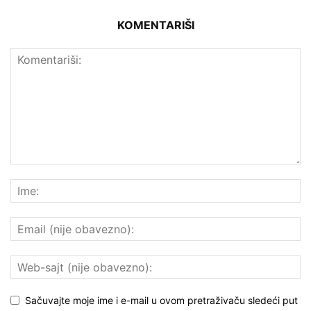
KOMENTARIŠI
Sačuvajte moje ime i e-mail u ovom pretraživaču sledeći put