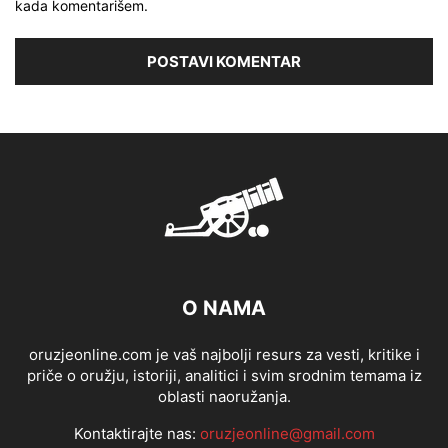
kada komentarišem.
O NAMA
oruzjeonline.com je vaš najbolji resurs za vesti, kritike i
priče o oružju, istoriji, analitici i svim srodnim temama iz
oblasti naoružanja.
Kontaktirajte nas:
oruzjeonline@gmail.com