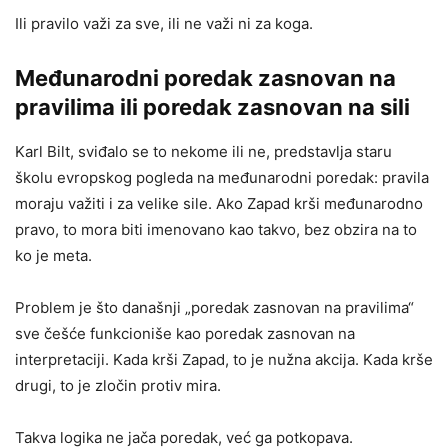
Ili pravilo važi za sve, ili ne važi ni za koga.
Međunarodni poredak zasnovan na
pravilima ili poredak zasnovan na sili
Karl Bilt, sviđalo se to nekome ili ne, predstavlja staru
školu evropskog pogleda na međunarodni poredak: pravila
moraju važiti i za velike sile. Ako Zapad krši međunarodno
pravo, to mora biti imenovano kao takvo, bez obzira na to
ko je meta.
Problem je što današnji „poredak zasnovan na pravilima“
sve češće funkcioniše kao poredak zasnovan na
interpretaciji. Kada krši Zapad, to je nužna akcija. Kada krše
drugi, to je zločin protiv mira.
Takva logika ne jača poredak, već ga potkopava.