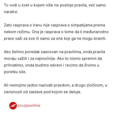
To vodi u svet u kojem više ne postoje pravila, već samo
narativi.
Zato rasprava o Iranu nije rasprava o simpatijama prema
nekom režimu. Ona je rasprava o tome da li međunarodno
pravo važi za sve ili samo za one koji ga ne mogu braniti.
Ako želimo poredak zasnovan na pravilima, onda pravila
moraju važiti i za najmoćnije. Ako to nismo spremni da
prihvatimo, onda budimo iskreni i recimo da živimo u
poretku sile.
Ali nemojmo jedno nazivati pravdom, a drugo zločinom, u
zavisnosti od zastave pod kojom se deluje.
oruzjeonline