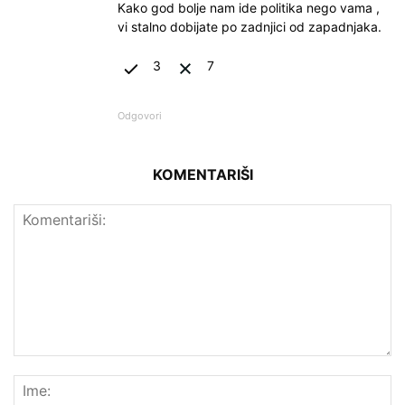
Kako god bolje nam ide politika nego vama ,
vi stalno dobijate po zadnjici od zapadnjaka.
3
7
Odgovori
KOMENTARIŠI