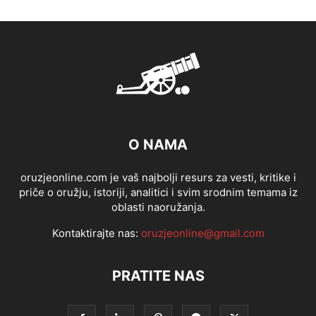
O NAMA
oruzjeonline.com je vaš najbolji resurs za vesti, kritike i
priče o oružju, istoriji, analitici i svim srodnim temama iz
oblasti naoružanja.
Kontaktirajte nas:
oruzjeonline@gmail.com
PRATITE NAS