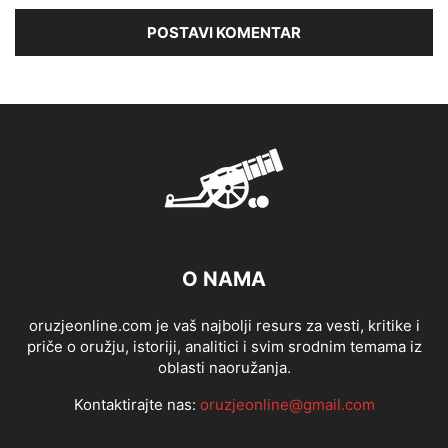
O NAMA
oruzjeonline.com je vaš najbolji resurs za vesti, kritike i
priče o oružju, istoriji, analitici i svim srodnim temama iz
oblasti naoružanja.
Kontaktirajte nas:
oruzjeonline@gmail.com