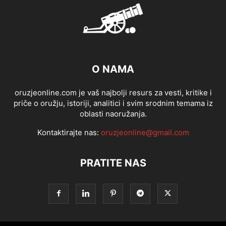
O NAMA
oruzjeonline.com je vaš najbolji resurs za vesti, kritike i
priče o oružju, istoriji, analitici i svim srodnim temama iz
oblasti naoružanja.
Kontaktirajte nas:
oruzjeonline@gmail.com
PRATITE NAS