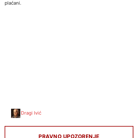
plaćani.
Dragi Ivić
PRAVNO UPOZORENJE