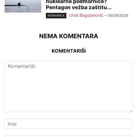
nuklearne podmornice?
Pentagon vežba zaštitu...
Uroš Bogdanović
-
06/08/2026
MORNARICA
NEMA KOMENTARA
KOMENTARIŠI