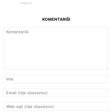
Odgovori
KOMENTARIŠI