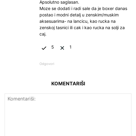
Apsolutno saglasan.
Moze se dodati i radi sale da je boxer danas
postao i modni detalj u zenskim/muskim
aksesuarima- na lancicu, kao rucka na
zenskoj tasnici ili cak i kao rucka na solji za
caj.
5
1
Odgovori
KOMENTARIŠI