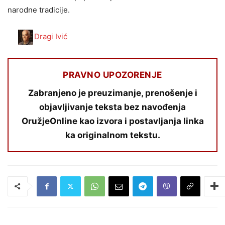
narodne tradicije.
Dragi Ivić
PRAVNO UPOZORENJE
Zabranjeno je preuzimanje, prenošenje i
objavljivanje teksta bez navođenja
OružjeOnline kao izvora i postavljanja linka
ka originalnom tekstu.