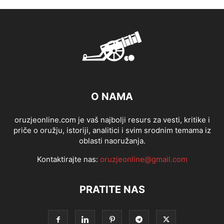
O NAMA
oruzjeonline.com je vaš najbolji resurs za vesti, kritike i
priče o oružju, istoriji, analitici i svim srodnim temama iz
oblasti naoružanja.
Kontaktirajte nas:
oruzjeonline@gmail.com
PRATITE NAS