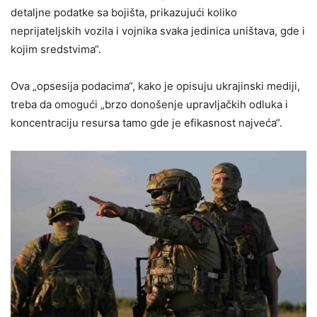
detaljne podatke sa bojišta, prikazujući koliko
neprijateljskih vozila i vojnika svaka jedinica uništava, gde i
kojim sredstvima“.
Ova „opsesija podacima“, kako je opisuju ukrajinski mediji,
treba da omogući „brzo donošenje upravljačkih odluka i
koncentraciju resursa tamo gde je efikasnost najveća“.