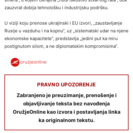
zauzvrat dobija tehnološku i industrijsku podršku.
U viziji koju prenose ukrajinski i EU izvori, „zaustavljanje
Rusije u vazduhu i na kopnu“, uz „sistematski udar na njene
ekonomske kapacitete“, predstavlja „jedini put ka miru
postignutom silom, a ne diplomatskim kompromisima“.
oruzjeonline
PRAVNO UPOZORENJE
Zabranjeno je preuzimanje, prenošenje i
objavljivanje teksta bez navođenja
OružjeOnline kao izvora i postavljanja linka
ka originalnom tekstu.