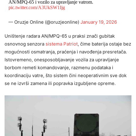
AN/MPQ-65 i vozilo za upravljanje vatrom.
pic.twitter.com/A3UkSW1Ijg
— Oruzje Online (@oruzjeonline)
January 19, 2026
Uništenje radara AN/MPQ-65 u praksi znači gubitak
osnovnog senzora
sistema Patriot
, čime baterija ostaje bez
mogućnosti osmatranja, praćenja i navođenja presretača.
Istovremeno, onesposobljavanje vozila za upravljanje
borbom remeti komandovanje, razmenu podataka i
koordinaciju vatre, što sistem čini neoperativnim sve dok
se ne izvrši zamena ili popravka izgubljene opreme.