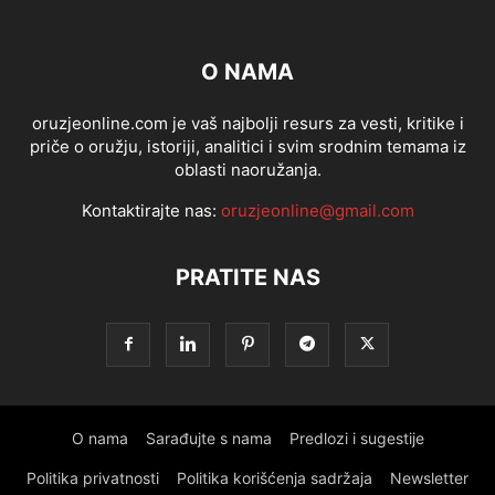
O NAMA
oruzjeonline.com je vaš najbolji resurs za vesti, kritike i
priče o oružju, istoriji, analitici i svim srodnim temama iz
oblasti naoružanja.
Kontaktirajte nas:
oruzjeonline@gmail.com
PRATITE NAS
O nama
Sarađujte s nama
Predlozi i sugestije
Politika privatnosti
Politika korišćenja sadržaja
Newsletter