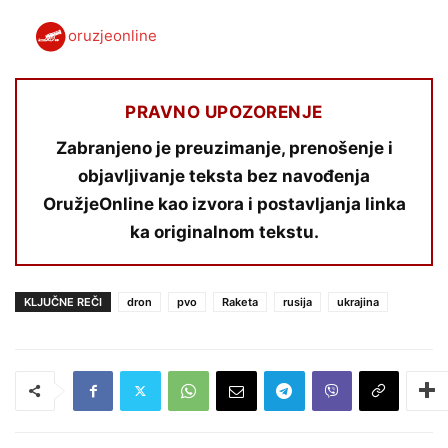
oruzjeonline
PRAVNO UPOZORENJE
Zabranjeno je preuzimanje, prenošenje i
objavljivanje teksta bez navođenja
OružjeOnline kao izvora i postavljanja linka
ka originalnom tekstu.
KLJUČNE REČI
dron
pvo
Raketa
rusija
ukrajina