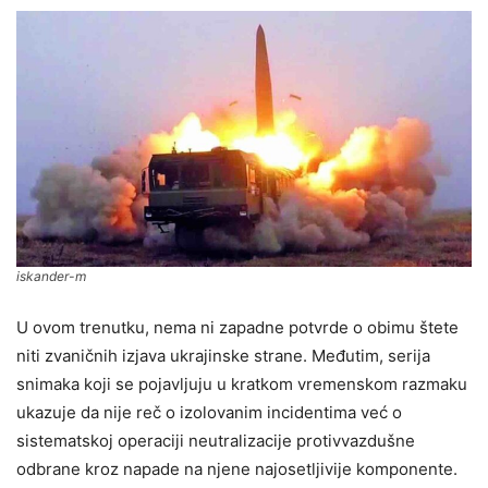
iskander-m
U ovom trenutku, nema ni zapadne potvrde o obimu štete
niti zvaničnih izjava ukrajinske strane. Međutim, serija
snimaka koji se pojavljuju u kratkom vremenskom razmaku
ukazuje da nije reč o izolovanim incidentima već o
sistematskoj operaciji neutralizacije protivvazdušne
odbrane kroz napade na njene najosetljivije komponente.