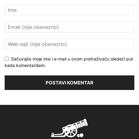
Sačuvajte moje ime i e-mail u ovom pretraživaču sledeći put
kada komentarišem.