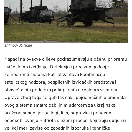
an/mpq-65 radar
Napadi na ovakve ciljeve podrazumevaju složenu pripremu
i višeslojno izviđanje. Detekcija i precizno gađanje
komponenti sistema Patriot zahteva kombinaciju
satelitskog nadzora, bespilotnih izviđačkih sredstava i
obaveštajnih podataka prikupljenih u realnom vremenu.
Upravo zbog toga se gubitak čak i pojedinačnih elemenata
ovog sistema smatra ozbiljnim udarcem za ukrajinske
oružane snage, jer su logistika, popravka i ponovno
osposobljavanje Patriota složeni procesi koji traju dugo i u
velikoj meri zavise od zapadnih isporuka i tehničke