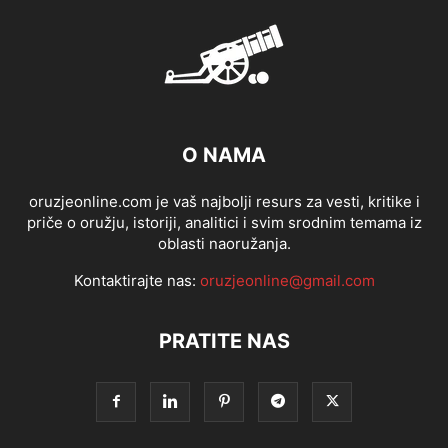
O NAMA
oruzjeonline.com je vaš najbolji resurs za vesti, kritike i
priče o oružju, istoriji, analitici i svim srodnim temama iz
oblasti naoružanja.
Kontaktirajte nas:
oruzjeonline@gmail.com
PRATITE NAS