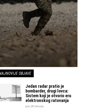
NAJNOVIJE OBJAVE
Jedan radar pratio je
bombarder, drugi lovca:
Sistem koji je otvorio eru
elektronskog ratovanja
pre 28 minuta