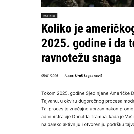
Analitika
Koliko je američkog
2025. godine i da 
ravnotežu snaga
Autor:
Uroš Bogdanović
05/01/2026
Tokom 2025. godine Sjedinjene Američke Dr
Tajvanu, u okviru dugoročnog procesa mode
Taj proces je značajno ubrzan nakon promen
administracije Donalda Trampa, kada je Vaš
na daleko aktivniju i otvoreniju podršku taj