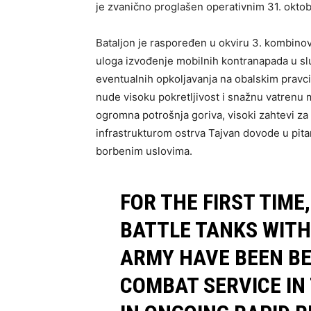
je zvanično proglašen operativnim 31. okto
Bataljon je raspoređen u okviru 3. kombinov
uloga izvođenje mobilnih kontranapada u slu
eventualnih opkoljavanja na obalskim pravc
nude visoku pokretljivost i snažnu vatrenu 
ogromna potrošnja goriva, visoki zahtevi za
infrastrukturom ostrva Tajvan dovode u pita
borbenim uslovima.
FOR THE FIRST TIM
BATTLE TANKS WITH
ARMY HAVE BEEN BE
COMBAT SERVICE IN 