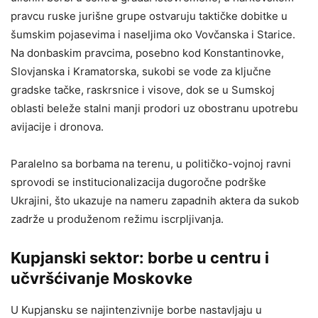
pravcu ruske jurišne grupe ostvaruju taktičke dobitke u
šumskim pojasevima i naseljima oko Vovčanska i Starice.
Na donbaskim pravcima, posebno kod Konstantinovke,
Slovjanska i Kramatorska, sukobi se vode za ključne
gradske tačke, raskrsnice i visove, dok se u Sumskoj
oblasti beleže stalni manji prodori uz obostranu upotrebu
avijacije i dronova.
Paralelno sa borbama na terenu, u političko-vojnoj ravni
sprovodi se institucionalizacija dugoročne podrške
Ukrajini, što ukazuje na nameru zapadnih aktera da sukob
zadrže u produženom režimu iscrpljivanja.
Kupjanski sektor: borbe u centru i
učvršćivanje Moskovke
U Kupjansku se najintenzivnije borbe nastavljaju u