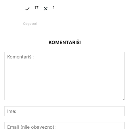
17
1
Odgovori
KOMENTARIŠI