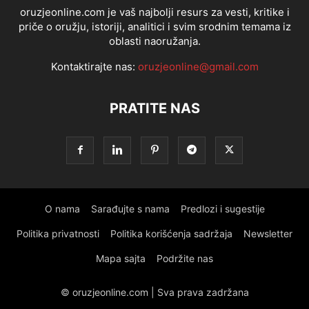
oruzjeonline.com je vaš najbolji resurs za vesti, kritike i
priče o oružju, istoriji, analitici i svim srodnim temama iz
oblasti naoružanja.
Kontaktirajte nas:
oruzjeonline@gmail.com
PRATITE NAS
O nama
Sarađujte s nama
Predlozi i sugestije
Politika privatnosti
Politika korišćenja sadržaja
Newsletter
Mapa sajta
Podržite nas
© oruzjeonline.com | Sva prava zadržana