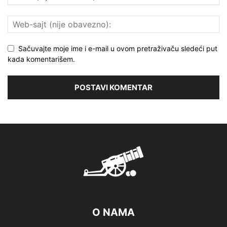
Sačuvajte moje ime i e-mail u ovom pretraživaču sledeći put
kada komentarišem.
O NAMA