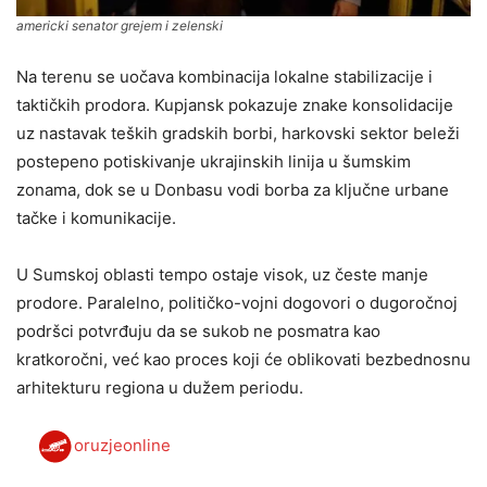
americki senator grejem i zelenski
Na terenu se uočava kombinacija lokalne stabilizacije i
taktičkih prodora. Kupjansk pokazuje znake konsolidacije
uz nastavak teških gradskih borbi, harkovski sektor beleži
postepeno potiskivanje ukrajinskih linija u šumskim
zonama, dok se u Donbasu vodi borba za ključne urbane
tačke i komunikacije.
U Sumskoj oblasti tempo ostaje visok, uz česte manje
prodore. Paralelno, političko-vojni dogovori o dugoročnoj
podršci potvrđuju da se sukob ne posmatra kao
kratkoročni, već kao proces koji će oblikovati bezbednosnu
arhitekturu regiona u dužem periodu.
oruzjeonline