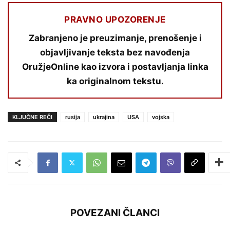
PRAVNO UPOZORENJE
Zabranjeno je preuzimanje, prenošenje i
objavljivanje teksta bez navođenja
OružjeOnline kao izvora i postavljanja linka
ka originalnom tekstu.
KLJUČNE REČI
rusija
ukrajina
USA
vojska
POVEZANI ČLANCI