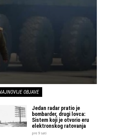
NAJNOVIJE OBJAVE
Jedan radar pratio je
bombarder, drugi lovca:
Sistem koji je otvorio eru
elektronskog ratovanja
pre 9 sati