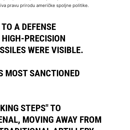
riva pravu prirodu američke spoljne politike.
T TO A DEFENSE
 HIGH-PRECISION
SSILES WERE VISIBLE.
S MOST SANCTIONED
KING STEPS" TO
ENAL, MOVING AWAY FROM