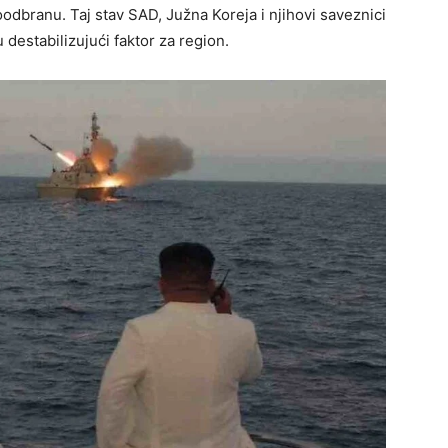
branu. Taj stav SAD, Južna Koreja i njihovi saveznici
 destabilizujući faktor za region.