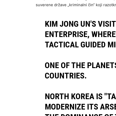
suverene države „kriminalni čin“ koji razotk
KIM JONG UN'S VISI
ENTERPRISE, WHERE
TACTICAL GUIDED MI
ONE OF THE PLANET
COUNTRIES.
NORTH KOREA IS "TA
MODERNIZE ITS ARS