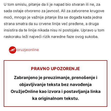
U tom smislu, pitanje da li je napad bio stvaran ili ne, za
sada ostaje otvoreno za javnost. Ali za zatvorene krugove
moći, mnogo je važnije pitanje šta se događa kada jedna
strana smatra da su crvene linije već pređene, a druga
insistira da te linije nikada nisu ni postojale. Upravo u tom
raskoraku leži najveći rizik naredne faze ovog sukoba.
oruzjeonline
PRAVNO UPOZORENJE
Zabranjeno je preuzimanje, prenošenje i
objavljivanje teksta bez navođenja
OružjeOnline kao izvora i postavljanja linka
ka originalnom tekstu.