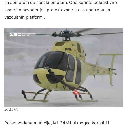
sa dometom do šest kilometara. Obe koriste poluaktivno
lasersko navođenje i projektovane su za upotrebu sa
vazdušnih platformi.
Mi 34M1
Pored vođene municije, Mi-34M1 bi mogao koristiti i