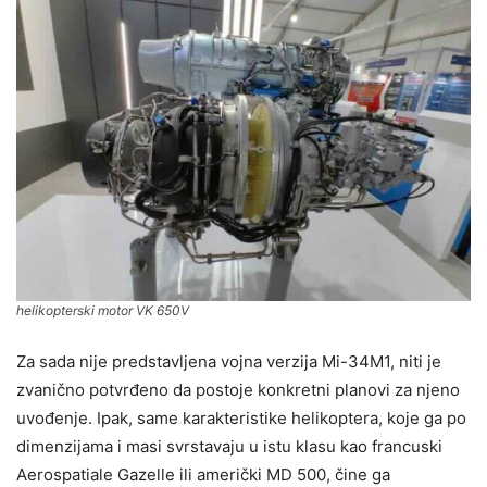
helikopterski motor VK 650V
Za sada nije predstavljena vojna verzija Mi-34M1, niti je
zvanično potvrđeno da postoje konkretni planovi za njeno
uvođenje. Ipak, same karakteristike helikoptera, koje ga po
dimenzijama i masi svrstavaju u istu klasu kao francuski
Aerospatiale Gazelle ili američki MD 500, čine ga