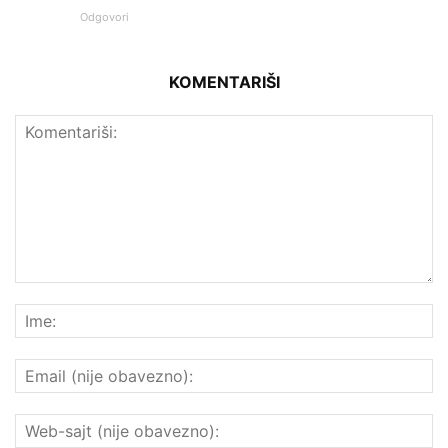
Odgovori
KOMENTARIŠI