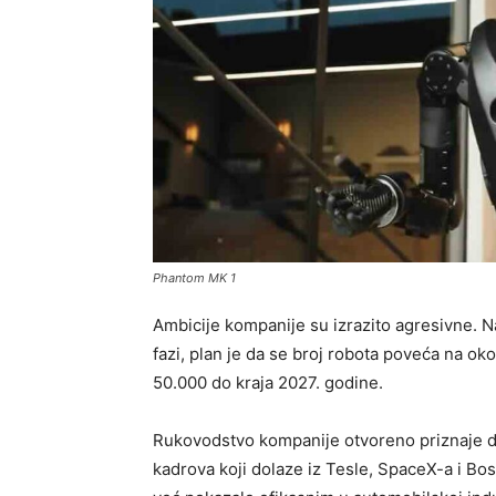
Phantom MK 1
Ambicije kompanije su izrazito agresivne. N
fazi, plan je da se broj robota poveća na o
50.000 do kraja 2027. godine.
Rukovodstvo kompanije otvoreno priznaje da 
kadrova koji dolaze iz Tesle, SpaceX-a i B