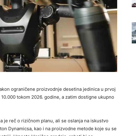
akon ograničene proizvodnje desetina jedinica u prvoj
ko 10.000 tokom 2026. godine, a zatim dostigne ukupno
je reč o rizičnom planu, ali se oslanja na iskustvo
oston Dynamicsa, kao i na proizvodne metode koje su se