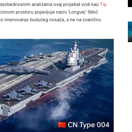
bezbednosnim analizama ovaj projekat vodi kao
Tip
cionom prostoru pojavljuje naziv ‘Longvej’ (Moć
čko imenovanje budućeg nosača, a ne na zvaničnu