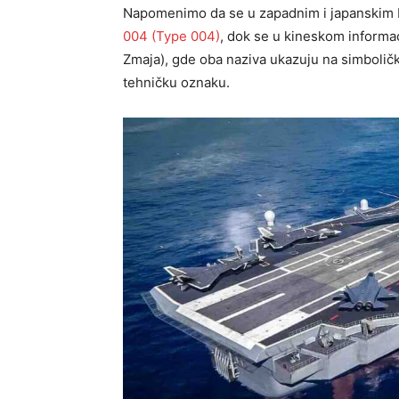
Napomenimo da se u zapadnim i japanskim 
004 (Type 004)
, dok se u kineskom informa
Zmaja), gde oba naziva ukazuju na simboli
tehničku oznaku.