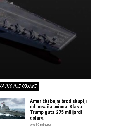
NAJNOVIJE OBJAVE
Američki bojni brod skuplji
od nosača aviona: Klasa
Trump guta 275 milijardi
dolara
pre 39 minuta