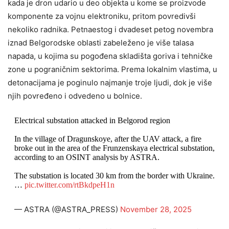
kada je dron udario u deo objekta u kome se proizvode
komponente za vojnu elektroniku, pritom povredivši
nekoliko radnika. Petnaestog i dvadeset petog novembra
iznad Belgorodske oblasti zabeleženo je više talasa
napada, u kojima su pogođena skladišta goriva i tehničke
zone u pograničnim sektorima. Prema lokalnim vlastima, u
detonacijama je poginulo najmanje troje ljudi, dok je više
njih povređeno i odvedeno u bolnice.
Electrical substation attacked in Belgorod region
In the village of Dragunskoye, after the UAV attack, a fire
broke out in the area of the Frunzenskaya electrical substation,
according to an OSINT analysis by ASTRA.
The substation is located 30 km from the border with Ukraine.
…
pic.twitter.com/rtBkdpeH1n
— ASTRA (@ASTRA_PRESS)
November 28, 2025