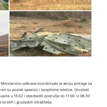
inistarstvo odbrane koordinisalo je akciju potrage sa
en su poslati spasioci i bespilotne letelice. Gruzijski
olupine u 15:02 i obezbedili područje do 17:00. U 06:30
urskih i gruzijskih istražitelja.