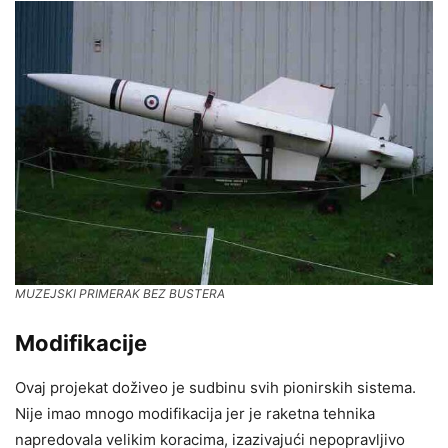
MUZEJSKI PRIMERAK BEZ BUSTERA
Modifikacije
Ovaj projekat doživeo je sudbinu svih pionirskih sistema.
Nije imao mnogo modifikacija jer je raketna tehnika
napredovala velikim koracima, izazivajući nepopravljivo