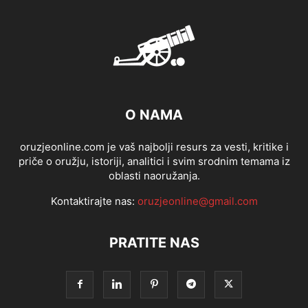
O NAMA
oruzjeonline.com je vaš najbolji resurs za vesti, kritike i
priče o oružju, istoriji, analitici i svim srodnim temama iz
oblasti naoružanja.
Kontaktirajte nas:
oruzjeonline@gmail.com
PRATITE NAS