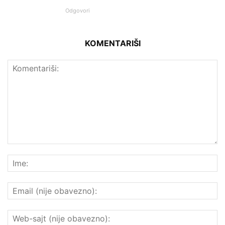
Odgovori
KOMENTARIŠI