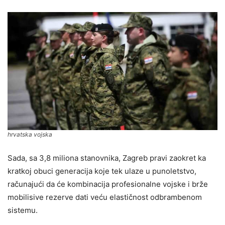
hrvatska vojska
Sada, sa 3,8 miliona stanovnika, Zagreb pravi zaokret ka
kratkoj obuci generacija koje tek ulaze u punoletstvo,
računajući da će kombinacija profesionalne vojske i brže
mobilisive rezerve dati veću elastičnost odbrambenom
sistemu.