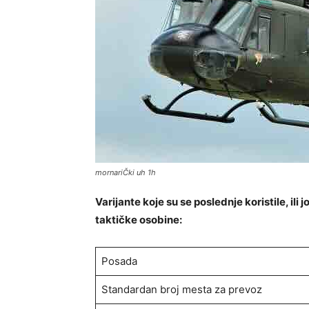
mornariČki uh 1h
Varijante koje su se poslednje koristile, ili
taktičke osobine:
Posada
Standardan broj mesta za prevoz