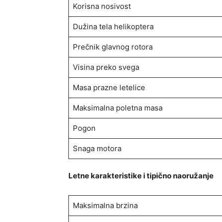
Korisna nosivost
Dužina tela helikoptera
Prečnik glavnog rotora
Visina preko svega
Masa prazne letelice
Maksimalna poletna masa
Pogon
Snaga motora
Letne karakteristike i tipično naoružanje
Maksimalna brzina