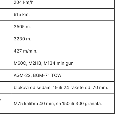
204 km/h
615 km.
3505 m.
3230 m.
427 m/min.
M60C, M2HB, M134 minigun
AGM-22, BGM-71 TOW
blokovi od sedam, 19 ili 24 rakete od 70 mm.
e
M75 kalibra 40 mm, sa 150 ili 300 granata.