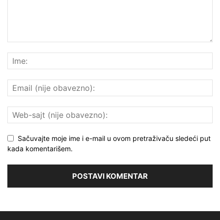
Sačuvajte moje ime i e-mail u ovom pretraživaču sledeći put
kada komentarišem.