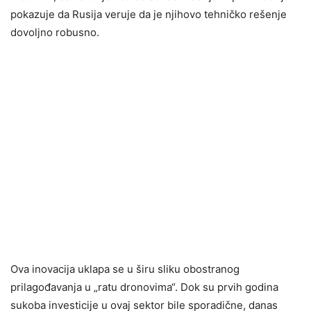
pokazuje da Rusija veruje da je njihovo tehničko rešenje
dovoljno robusno.
Ova inovacija uklapa se u širu sliku obostranog
prilagođavanja u „ratu dronovima“. Dok su prvih godina
sukoba investicije u ovaj sektor bile sporadične, danas