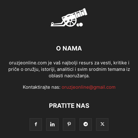
O NAMA
oruzjeonline.com je vaš najbolji resurs za vesti, kritike i
priče o oružju, istoriji, analitici i svim srodnim temama iz
oblasti naoružanja.
Kontaktirajte nas:
oruzjeonline@gmail.com
PRATITE NAS