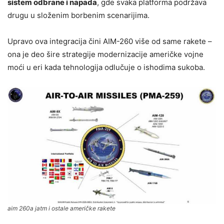
sistem odbrane i napada
, gde svaka platforma podržava
drugu u složenim borbenim scenarijima.
Upravo ova integracija čini AIM-260 više od same rakete –
ona je deo šire strategije modernizacije američke vojne
moći u eri kada tehnologija odlučuje o ishodima sukoba.
aim 260a jatm i ostale američke rakete