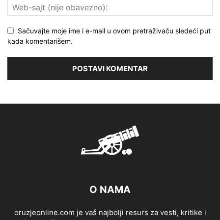
Sačuvajte moje ime i e-mail u ovom pretraživaču sledeći put
kada komentarišem.
O NAMA
oruzjeonline.com je vaš najbolji resurs za vesti, kritike i