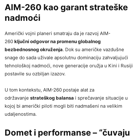
AIM-260 kao garant strateške
nadmoći
Američki vojni planeri smatraju da je razvoj AIM-
260
ključni odgovor na promenu globalnog
bezbednosnog okruženja
. Dok su američke vazdušne
snage do sada uživale apsolutnu dominaciju zahvaljujući
tehnološkoj nadmoći, nove generacije oružja u Kini i Rusiji
postavile su ozbiljan izazov.
U tom kontekstu, AIM-260 postaje alat za
održavanje
strateškog balansa
i sprečavanje situacije u
kojoj bi američki piloti mogli biti nadmašeni na velikim
udaljenostima.
Domet i performanse – “čuvaju