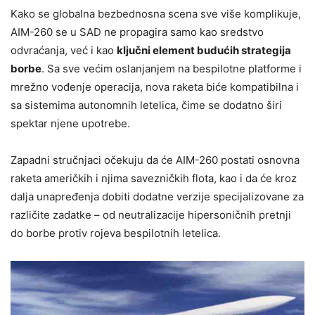
Kako se globalna bezbednosna scena sve više komplikuje,
AIM-260 se u SAD ne propagira samo kao sredstvo
odvraćanja, već i kao
ključni element budućih strategija
borbe
. Sa sve većim oslanjanjem na bespilotne platforme i
mrežno vođenje operacija, nova raketa biće kompatibilna i
sa sistemima autonomnih letelica, čime se dodatno širi
spektar njene upotrebe.
Zapadni stručnjaci očekuju da će AIM-260 postati osnovna
raketa američkih i njima savezničkih flota, kao i da će kroz
dalja unapređenja dobiti dodatne verzije specijalizovane za
različite zadatke – od neutralizacije hipersoničnih pretnji
do borbe protiv rojeva bespilotnih letelica.