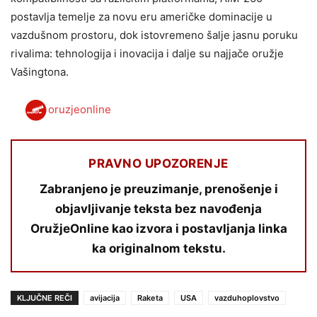
postavlja temelje za novu eru američke dominacije u
vazdušnom prostoru, dok istovremeno šalje jasnu poruku
rivalima: tehnologija i inovacija i dalje su najjače oružje
Vašingtona.
oruzjeonline
PRAVNO UPOZORENJE
Zabranjeno je preuzimanje, prenošenje i
objavljivanje teksta bez navođenja
OružjeOnline kao izvora i postavljanja linka
ka originalnom tekstu.
KLJUČNE REČI
avijacija
Raketa
USA
vazduhoplovstvo