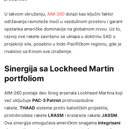
U takvom okruženju,
AIM-260
dolazi kao ključni faktor
održavanja ravnoteže moći u vazdušnom prostoru i garant
opstanka američke dominacije na globalnom nivou. Uz to,
razvoj ove rakete savršeno se uklapa u doktrinu SAD o
projekciji sile, posebno u Indo-Pacifičkom regionu, gde je
rivalstvo sa Kinom sve izraženije.
Sinergija sa Lockheed Martin
portfoliom
AIM-260 postaje deo šireg arsenala Lockheed Martina koji
već uključuje
PAC-3 Patriot
protivvazdušne
rakete,
THAAD
sisteme protiv balističkih projektila,
protivbrodske rakete
LRASM
i krstareće rakete
JASSM
.
Ova sinergija omogućava američkim snagama
integrisani