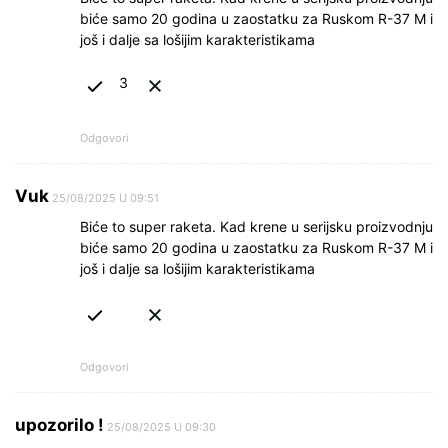
biće samo 20 godina u zaostatku za Ruskom R-37 M i
još i dalje sa lošijim karakteristikama
3
Odgovori
Vuk
25/08/2025 U 09:51
Biće to super raketa. Kad krene u serijsku proizvodnju
biće samo 20 godina u zaostatku za Ruskom R-37 M i
još i dalje sa lošijim karakteristikama
Odgovori
upozorilo !
25/08/2025 U 09:30