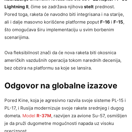
Lightning II
, čime se zadržava njihova
stelt
prednost.
Pored toga, raketa će navodno biti integrisana i na starije,
ali i dalje masovno korišćene platforme poput
F-16
i
F-15
,
što omogućava širu implementaciju u svim borbenim
scenarijima.
Ova fleksibilnost znači da će nova raketa biti okosnica
američkih vazdušnih operacija tokom narednih decenija,
bez obzira na platformu sa koje se lansira.
Odgovor na globalne izazove
Pored Kine, koja je agresivno razvila svoje sisteme PL-15 i
PL-17, i Rusija modernizuje svoje rakete srednjeg i dugog
dometa.
Model
R-37M
, razvijen za avione Su-57, osmišljen
je da pruži dugometne mogućnosti napada uz visoku
preciznost.