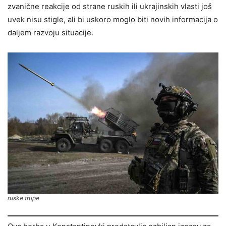
zvanične reakcije od strane ruskih ili ukrajinskih vlasti još
uvek nisu stigle, ali bi uskoro moglo biti novih informacija o
daljem razvoju situacije.
ruske trupe