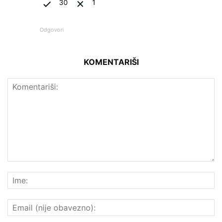
30
1
Odgovori
KOMENTARIŠI