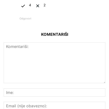
4
2
Odgovori
KOMENTARIŠI