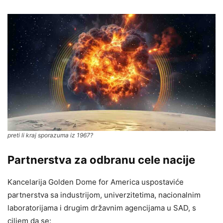
preti li kraj sporazuma iz 1967?
Partnerstva za odbranu cele nacije
Kancelarija Golden Dome for America uspostaviće
partnerstva sa industrijom, univerzitetima, nacionalnim
laboratorijama i drugim državnim agencijama u SAD, s
ciljem da se: