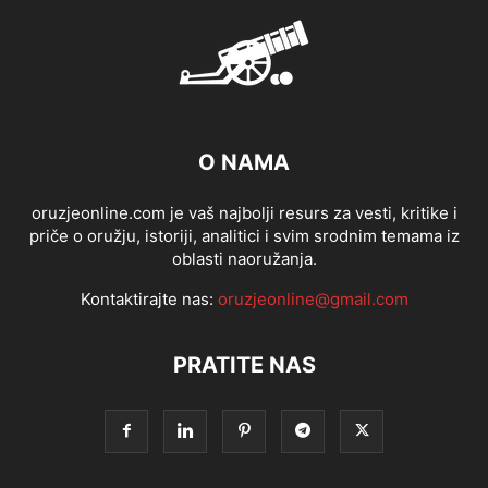
O NAMA
oruzjeonline.com je vaš najbolji resurs za vesti, kritike i
priče o oružju, istoriji, analitici i svim srodnim temama iz
oblasti naoružanja.
Kontaktirajte nas:
oruzjeonline@gmail.com
PRATITE NAS