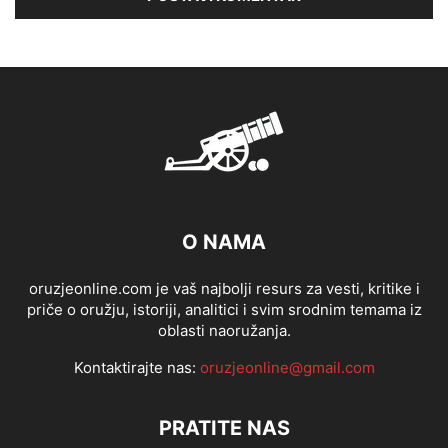
O NAMA
oruzjeonline.com je vaš najbolji resurs za vesti, kritike i
priče o oružju, istoriji, analitici i svim srodnim temama iz
oblasti naoružanja.
Kontaktirajte nas:
oruzjeonline@gmail.com
PRATITE NAS