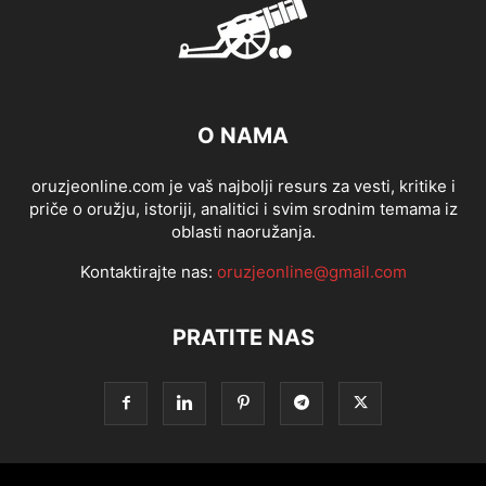
O NAMA
oruzjeonline.com je vaš najbolji resurs za vesti, kritike i
priče o oružju, istoriji, analitici i svim srodnim temama iz
oblasti naoružanja.
Kontaktirajte nas:
oruzjeonline@gmail.com
PRATITE NAS