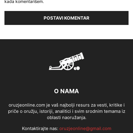
kada komentarišem.
O NAMA
oruzjeonline.com je vaš najbolji resurs za vesti, kritike i
priče o oružju, istoriji, analitici i svim srodnim temama iz
oblasti naoružanja.
Kontaktirajte nas:
oruzjeonline@gmail.com