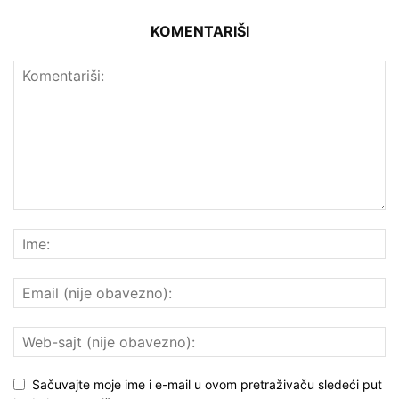
KOMENTARIŠI
Sačuvajte moje ime i e-mail u ovom pretraživaču sledeći put