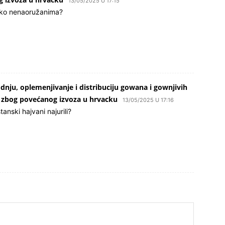
13/05/2025 U 17:15
ruko nenaoružanima?
odnju, oplemenjivanje i distribuciju gowana i gownjivih
zbog povećanog izvoza u hrvacku
13/05/2025 U 17:16
anski hajvani najurili?