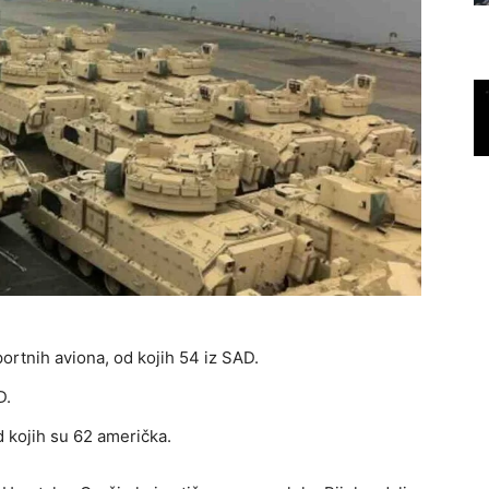
ortnih aviona, od kojih 54 iz SAD.
D.
d kojih su 62 američka.