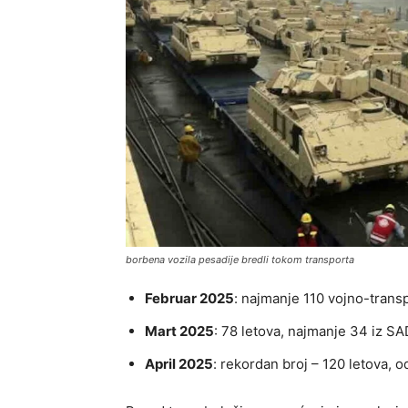
borbena vozila pesadije bredli tokom transporta
Februar 2025
: najmanje 110 vojno-transp
Mart 2025
: 78 letova, najmanje 34 iz SA
April 2025
: rekordan broj – 120 letova, o