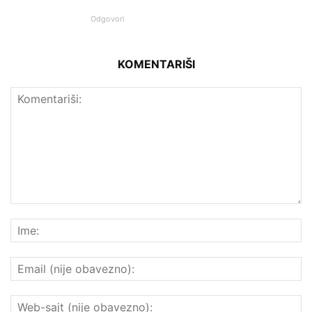
Odgovori
KOMENTARIŠI