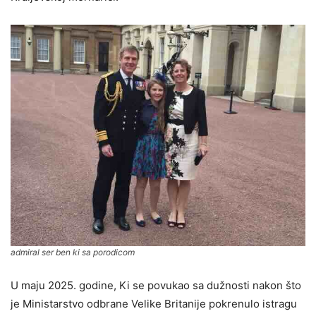
admiral ser ben ki sa porodicom
U maju 2025. godine, Ki se povukao sa dužnosti nakon što
je Ministarstvo odbrane Velike Britanije pokrenulo istragu