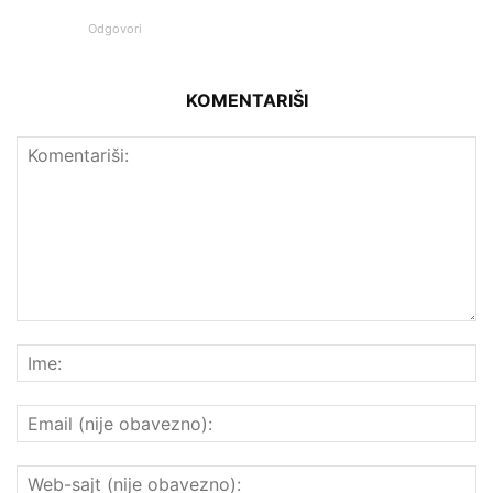
Odgovori
KOMENTARIŠI