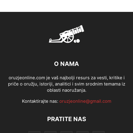
O NAMA
oruzjeonline.com je vaš najbolji resurs za vesti, kritike i
priče o oružju, istoriji, analitici i svim srodnim temama iz
oblasti naoružanja.
Kontaktirajte nas:
oruzjeonline@gmail.com
PRATITE NAS