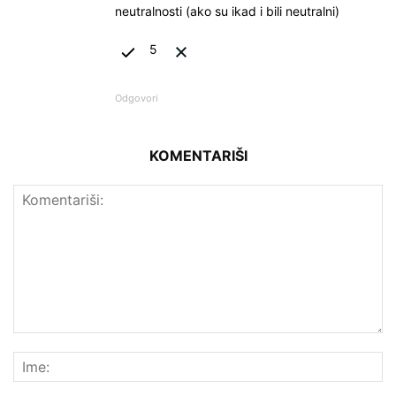
neutralnosti (ako su ikad i bili neutralni)
5
Odgovori
KOMENTARIŠI