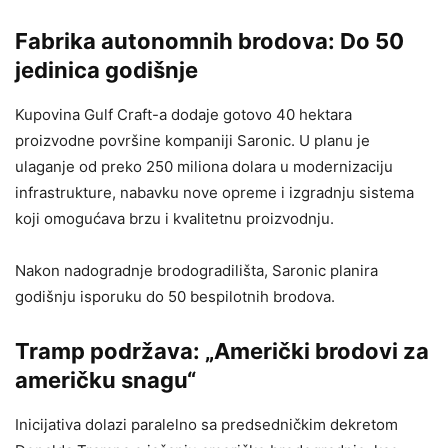
Fabrika autonomnih brodova: Do 50
jedinica godišnje
Kupovina Gulf Craft-a dodaje gotovo 40 hektara
proizvodne površine kompaniji Saronic. U planu je
ulaganje od preko 250 miliona dolara u modernizaciju
infrastrukture, nabavku nove opreme i izgradnju sistema
koji omogućava brzu i kvalitetnu proizvodnju.
Nakon nadogradnje brodogradilišta, Saronic planira
godišnju isporuku do 50 bespilotnih brodova.
Tramp podržava: „Američki brodovi za
američku snagu“
Inicijativa dolazi paralelno sa predsedničkim dekretom