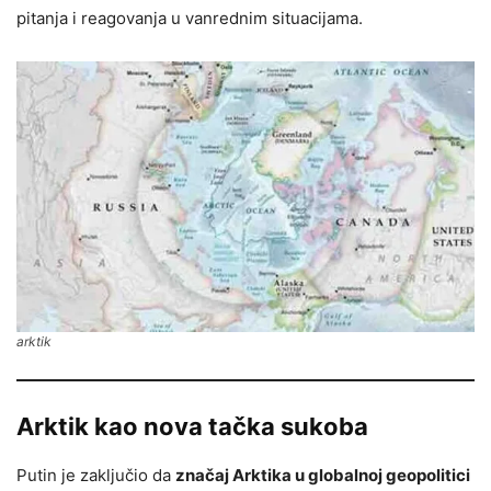
pitanja i reagovanja u vanrednim situacijama.
arktik
Arktik kao nova tačka sukoba
Putin je zaključio da
značaj Arktika u globalnoj geopolitici