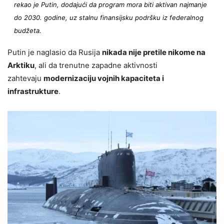
rekao je Putin, dodajući da program mora biti aktivan najmanje
do 2030. godine, uz stalnu finansijsku podršku iz federalnog
budžeta.
Putin je naglasio da Rusija
nikada nije pretile nikome na
Arktiku
, ali da trenutne zapadne aktivnosti
zahtevaju
modernizaciju vojnih kapaciteta i
infrastrukture
.