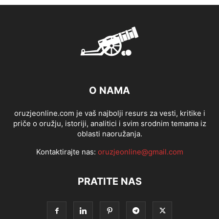
O NAMA
oruzjeonline.com je vaš najbolji resurs za vesti, kritike i
priče o oružju, istoriji, analitici i svim srodnim temama iz
oblasti naoružanja.
Kontaktirajte nas:
oruzjeonline@gmail.com
PRATITE NAS