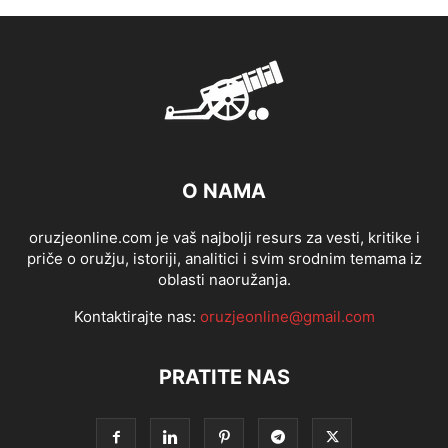
O NAMA
oruzjeonline.com je vaš najbolji resurs za vesti, kritike i
priče o oružju, istoriji, analitici i svim srodnim temama iz
oblasti naoružanja.
Kontaktirajte nas:
oruzjeonline@gmail.com
PRATITE NAS