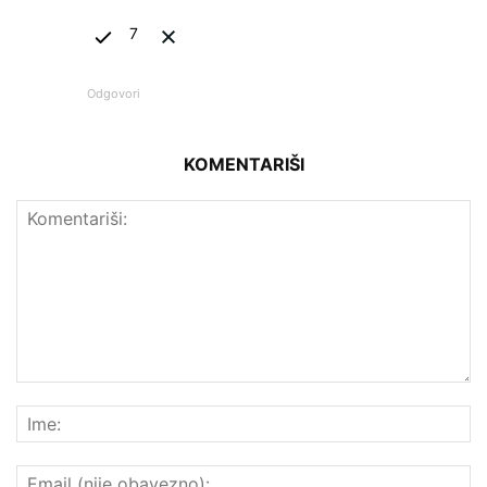
7
Odgovori
KOMENTARIŠI