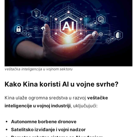
veštačka inteligencija u vojnom sektoru
Kako Kina koristi AI u vojne svrhe?
Kina ulaže ogromna sredstva u razvoj
veštačke
inteligencije u vojnoj industriji
, uključujući:
Autonomne borbene dronove
Satelitsko izviđanje i vojni nadzor