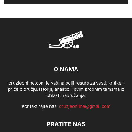
O NAMA
oruzjeonline.com je vaš najbolji resurs za vesti, kritike i
priče o oružju, istoriji, analitici i svim srodnim temama iz
oblasti naoružanja.
Kontaktirajte nas:
oruzjeonline@gmail.com
PRATITE NAS